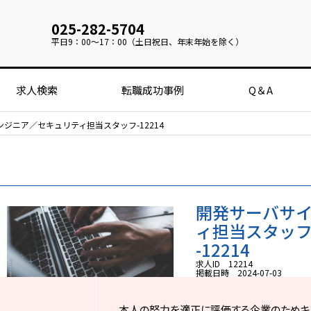
025-282-5704
平日
9：00～17：00（土日祝日、年末年始を除く）
求人検索
転職成功事例
Q＆A
ジニア／セキュリティ担当スタッフ-12214
開発サーバサ
ィ担当スタッフ
-12214
求人ID 12214
掲載日時 2024-07-03
本人の努力を適正に評価する企業のためキ