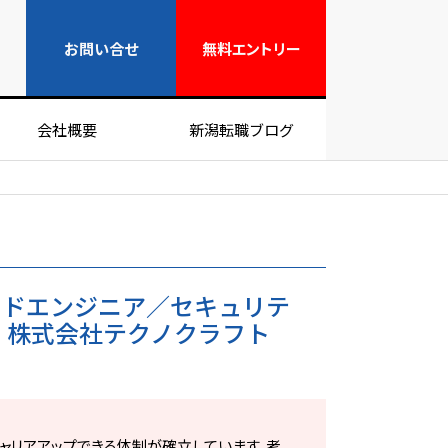
無料エントリー
お問い合せ
無料
エントリー
会社概要
新潟転職ブログ
イドエンジニア／セキュリテ
 株式会社テクノクラフト
ャリアアップできる体制が確立しています。考