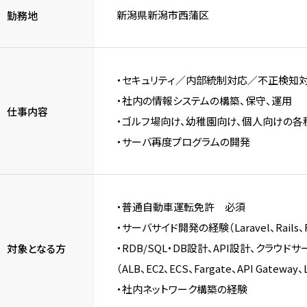
新潟県新潟市西蒲区
勤務地
・セキュリティ／内部統制対応／不正検知
・社内の情報システムの構築、保守、運用
仕事内容
・ゴルフ場向け、幼稚園向け、個人向けの各
・サーバ再度プログラムの開発
・普通自動車運転免許 必須
・サーバサイド開発の経験（Laravel、Rails、Re
・RDB/SQL・DB設計、API設計、クラウ
対象となる方
（ALB、EC2、ECS、Fargate、API Gateway、
・社内ネットワーク構築の経験