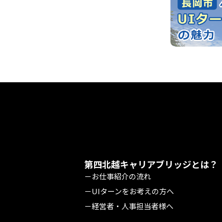
第四北越キャリアブリッジとは？
－お仕事紹介の流れ
－UIターンをお考えの方へ
－経営者・人事担当者様へ