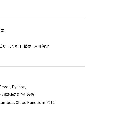
対策
種サーバ設計、構築、運用保守
vel、Python）
ドサーバ関連の知識、経験
Lambda、Cloud Functions など）