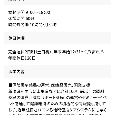
勤務時間 9：00～18：00
休憩時間 60分
時間外労働 10時間/月平均
休日休暇
完全週休2日制（土日祝）、年末年始12/31～1/3まで、※
年間休日120日
事業内容
■保険調剤薬局の運営、医療品販売、開業支援
新潟県を中心に山形県などに合計100店舗以上の調剤
薬局の運営。「健康サポート薬局」の運営やセミナー・イベ
ントを通して健康維持のための積極的な情報提供をして
おり、近年注目されている地域包括ケアシステムにも早く