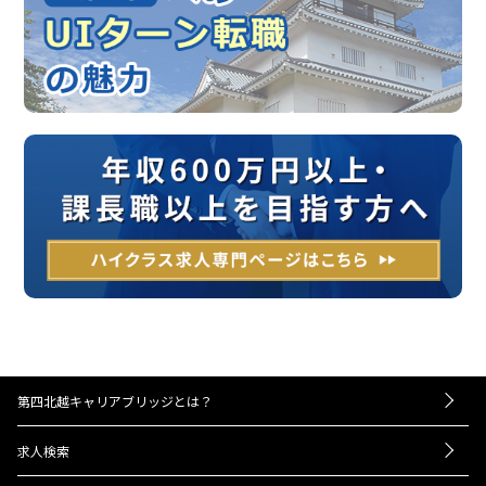
第四北越キャリアブリッジとは？
－お仕事紹介の流れ
求人検索
－UIターンをお考えの方へ