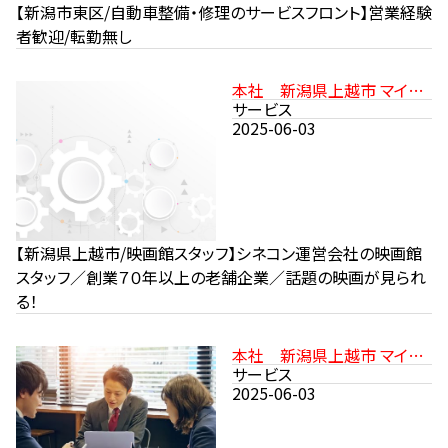
【新潟市東区/自動車整備・修理のサービスフロント】営業経験
者歓迎/転勤無し
本社 新潟県上越市 マイカ
ー通勤可 駐車場あり
サービス
2025-06-03
【新潟県上越市/映画館スタッフ】シネコン運営会社の映画館
スタッフ／創業７０年以上の老舗企業／話題の映画が見られ
る！
本社 新潟県上越市 マイカ
ー通勤可 駐車場あり
サービス
2025-06-03