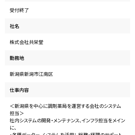
受付終了
社名
株式会社共栄堂
勤務地
新潟県新潟市江南区
仕事内容
＜新潟県を中心に調剤薬局を運営する会社のシステム
担当＞
社内システムの開発・メンテナンス、インフラ担当をメイン
に、
・各種データー、システムを活用し総務・経理のサポート