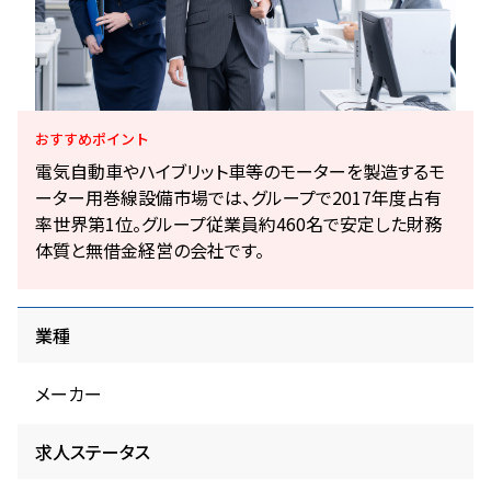
おすすめ
ポイント
電気自動車やハイブリット車等のモーターを製造するモ
ーター用巻線設備市場では、グループで2017年度占有
率世界第1位。グループ従業員約460名で安定した財務
体質と無借金経営の会社です。
業種
メーカー
求人ステータス