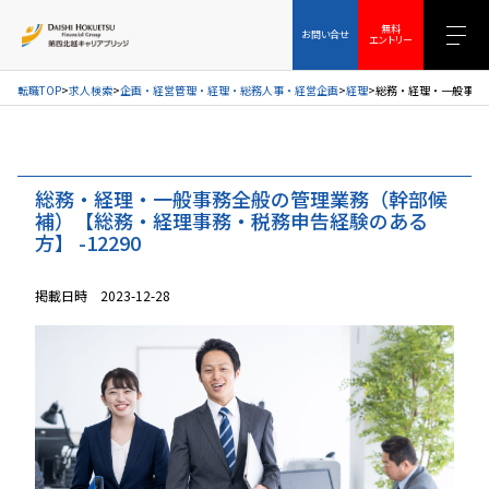
お問い合せ
無料エントリー
無料
お問い合せ
エントリー
転職TOP
求人検索
企画・経営管理・経理・総務人事・経営企画
経理
総務・経理・一般事務全
総務・経理・一般事務全般の管理業務（幹部候
補）【総務・経理事務・税務申告経験のある
方】 -12290
掲載日時 2023-12-28