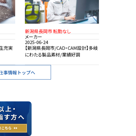
新潟県長岡市 転勤なし
メーカー
2025-06-24
厚生充実
【新潟県長岡市/CAD・CAM設計】多岐
にわたる製品素材/業績好調
仕事情報トップへ