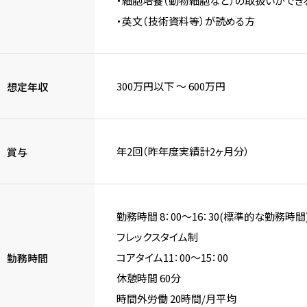
・細胞培養（動物細胞など）の取扱いができ
・英文（技術資料等）が読める方
300万円以下 〜 600万円
想定年収
年2回（昨年度実績計2ヶ月分）
賞与
勤務時間 8：00～16：30(標準的な勤務時間
フレックスタイム制
コアタイム11：00～15：00
勤務時間
休憩時間 60分
時間外労働 20時間/月平均