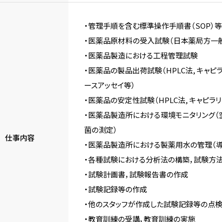
・管理手順を含む標準操作手順書（SOP）
・医薬品原材料の受入試験（日本薬局方一
・医薬品製造における工程管理試験
・医薬品の製品出荷試験（HPLC法, キャピラ
ースアッセイ等）
・医薬品の安定性試験（HPLC法, キャピラリ
・医薬品製造所における環境モニタリング
菌の測定）
仕事内容
・医薬品製造所における製薬用水の管理（導電
・各種試験における分析法の構築，試験方法
・試験計画書，試験報告書の作成
・試験記録等の作成
・他のスタッフが作成した試験記録等の点
・教育訓練の受講，教育訓練の実施