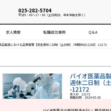
025-282-5704
平日
9：00～17：00（土日祝日、年末年始を除く）
求人検索
転職成功事例
Q＆A
品製造における品質管理【完全週休二日制（土日祝）/年間休日122日】-12172
バイオ医薬品
週休二日制（土
-12172
求人ID 12172
掲載日時 2024-05-28
バイオ医薬品の受託製造を行い、競合他社