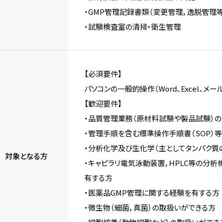
・GMP管理記録書類（変更管理，逸脱管理等
・試験検査室の清掃・衛生管理
【必須要件】
パソコンの一般的操作（Word、Excel、メー
【歓迎要件】
・品質管理業務（原材料試験や製品試験）
・管理手順を含む標準操作手順書（SOP）
・分析化学及び生化学（主としてタンパク質
対象となる方
・キャピラリ電気泳動装置，HPLC等の分
有する方
・医薬品GMP管理に関する経験を有する方
・微生物（細菌，真菌）の取扱いができる方