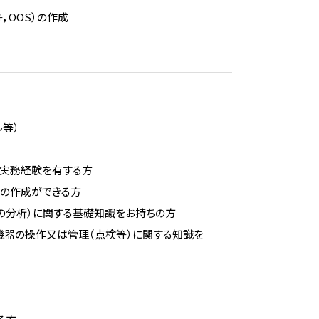
，OOS）の作成
ル等）
の実務経験を有する方
等の作成ができる方
の分析）に関する基礎知識をお持ちの方
析機器の操作又は管理（点検等）に関する知識を