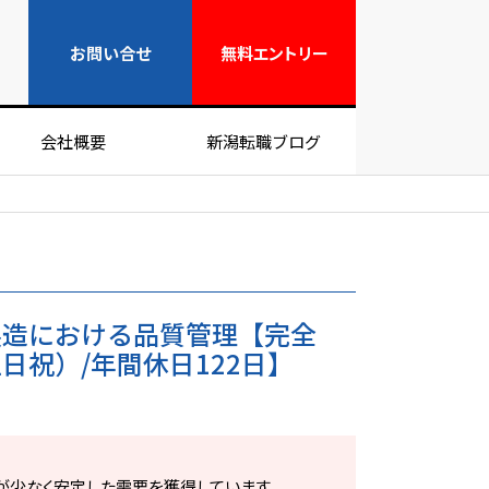
無料エントリー
お問い合せ
無料
エントリー
会社概要
新潟転職ブログ
製造における品質管理【完全
日祝）/年間休日122日】
が少なく安定した需要を獲得しています。