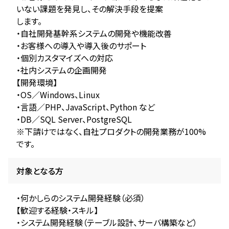
いない課題を発見し、その解決手段を提案
します。
・自社開発基幹系システムの開発や機能改善
・お客様への導入や導入後のサポート
・個別カスタマイズへの対応
・社内システムの企画開発
【開発環境】
・OS／Windows、Linux
・言語／PHP、JavaScript、Python など
・DB／SQL Server、PostgreSQL
※下請けではなく、自社プロダクトの開発業務が100%
です。
対象となる方
・何かしらのシステム開発経験（必須）
【歓迎する経験・スキル】
・システム開発経験（テーブル設計、サーバ構築など）