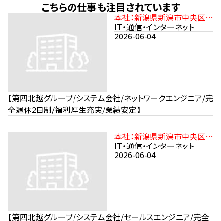
こちらの仕事も注目されています
本社：新潟県新潟市中央区沼
垂東2-11-21 JR信越本線
IT・通信・インターネット
「新潟駅」より徒歩15分
2026-06-04
【第四北越グループ/システム会社/ネットワークエンジニア/完
全週休2日制/福利厚生充実/業績安定】
本社：新潟県新潟市中央区沼
垂東2-11-21 JR信越本線「新
IT・通信・インターネット
潟駅」より徒歩15分
2026-06-04
【第四北越グループ/システム会社/セールスエンジニア/完全