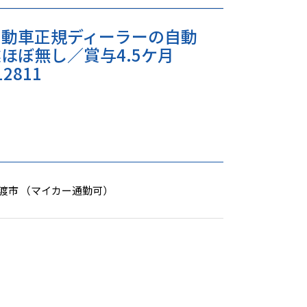
自動車正規ディーラーの自動
ほぼ無し／賞与4.5ケ月
2811
渡市 （マイカー通勤可）