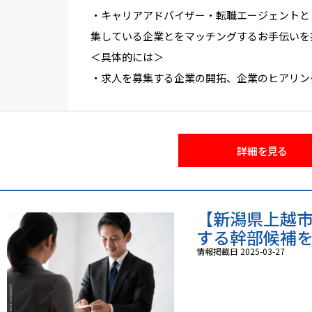
・キャリアアドバイザー・転職エージェントと
集している企業とをマッチングするお手伝いを
＜具体的には＞
・求人を募集する企業の開拓、企業のヒアリン
・求職者との面談、これまでの経歴・業務内容
グ
・求職者の推薦、面悦日時の調整、ご入社に向
詳細を見る
【新潟県上越市
する幹部候補を募
情報掲載日 2025-03-27