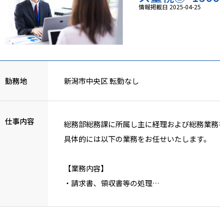
情報掲載日 2025-04-25
勤務地
新潟市中央区 転勤なし
仕事内容
総務部総務課に所属し主に経理および総務業務
具体的には以下の業務をお任せいたします。
【業務内容】
・請求書、領収書等の処理
・現預金管理
・仕入・支払・入金等管理