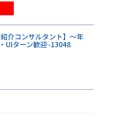
しており、高い専門性を身に着けることが
材紹介コンサルタント】～年
UIターン歓迎 -13048