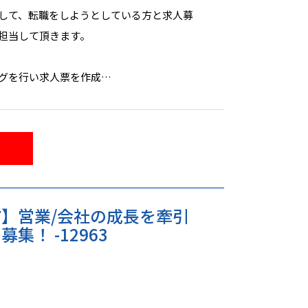
して、転職をしようとしている方と求人募
担当して頂きます。
グを行い求人票を作成
のほか、転職理由やご希望などをヒアリン
けたサポート
】営業/会社の成長を牽引
集！ -12963