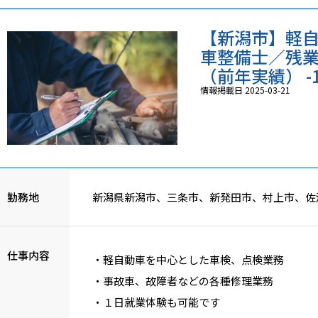
【新潟市】軽
車整備士／残業
（前年実績） -1
情報掲載日 2025-03-21
勤務地
新潟県新潟市、三条市、新発田市、村上市、佐
仕事内容
・軽自動車を中心とした車検、点検業務
・事故車、故障者などの各種修理業務
・１日就業体験も可能です