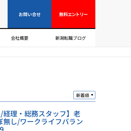
無料エントリー
お問い合せ
無料
エントリー
会社概要
新潟転職ブログ
/経理・総務スタッフ】老
ぼ無し/ワークライフバラン
9