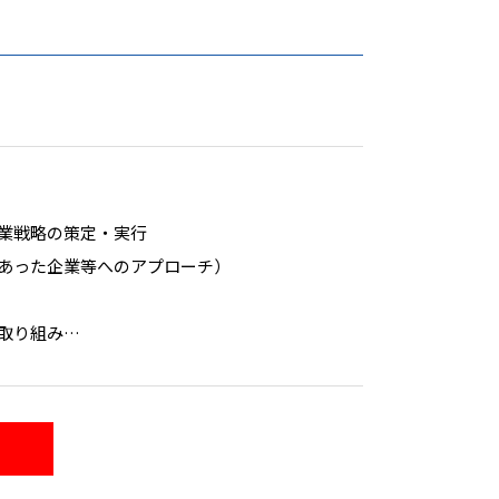
業戦略の策定・実行
あった企業等へのアプローチ）
取り組み
をメンバーと共有し、経営層と連携