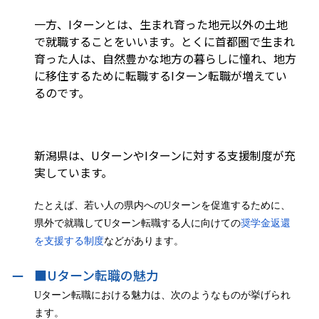
一方、Iターンとは、生まれ育った地元以外の土地
で就職することをいいます。とくに首都圏で生まれ
育った人は、自然豊かな地方の暮らしに憧れ、地方
に移住するために転職するIターン転職が増えてい
るのです。
新潟県は、UターンやIターンに対する支援制度が充
実しています。
たとえば、若い人の県内への
U
ターンを促進するために、
県外で就職して
U
ターン転職する人に向けての
奨学金返還
を支援する制度
などがあります。
■Uターン転職の魅力
U
ターン転職における魅力は、次のようなものが挙げられ
ます。