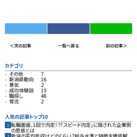
次の記事
一覧へ戻る
前の記事
カテゴリ
その他
7
新潟県動向
16
景気
2
成功体験談
15
職探し
46
育児
2
人気の記事トップ10
転職面接、1回で内定！？――「スピード内定」に隠された企業側
の思惑とは
新潟の平均年収はどのくらい？給与水準と特徴を徹底解