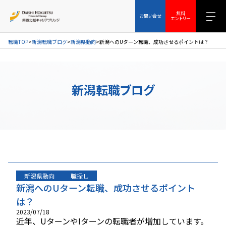
お問い合せ
無料エントリー
無料
お問い合せ
エントリー
転職TOP
新潟転職ブログ
新潟県動向
新潟へのUターン転職、成功させるポイントは？
新潟転職ブログ
新潟県動向
職探し
新潟へのUターン転職、成功させるポイント
は？
2023/07/18
近年、UターンやIターンの転職者が増加しています。