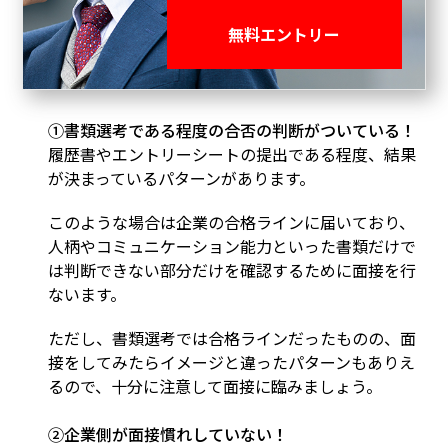
しょうか。
無料エントリー
ここで、短時間面接の要因として考えられるパター
ンを見ていきましょう。
①書類選考である程度の合否の判断がついている！
履歴書やエントリーシートの提出である程度、結果
が決まっているパターンがあります。
このような場合は企業の合格ラインに届いており、
人柄やコミュニケーション能力といった書類だけで
は判断できない部分だけを確認するために面接を行
ないます。
ただし、書類選考では合格ラインだったものの、面
接をしてみたらイメージと違ったパターンもありえ
るので、十分に注意して面接に臨みましょう。
②企業側が面接慣れしていない！