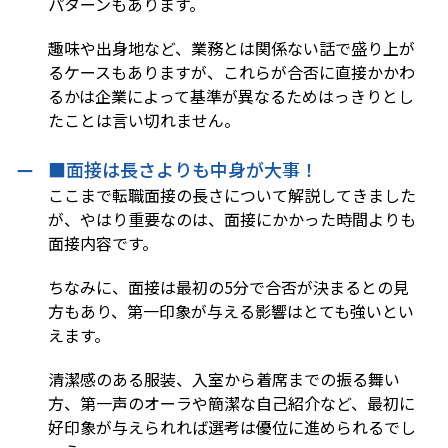
パターンもあります。
趣味や出身地など、業務とは関係ない話で盛り上が
るケースもありますが、これらが合否に直接かかわ
るかは企業によって基準が異なるためはっきりとし
たことは言い切れません。
■面接は長さよりも中身が大事！
ここまで転職面接の長さについて解説してきました
が、やはり重要なのは、面接にかかった時間よりも
面接内容です。
ちなみに、面接は最初の5分で合否が決まるとの見
方もあり、第一印象が与える影響はとても強いとい
えます。
清潔感のある服装、入室から着席までの振る舞い
方、第一声のオーラや簡潔な自己紹介など、最初に
好印象が与えられれば選考は優位に進められるでし