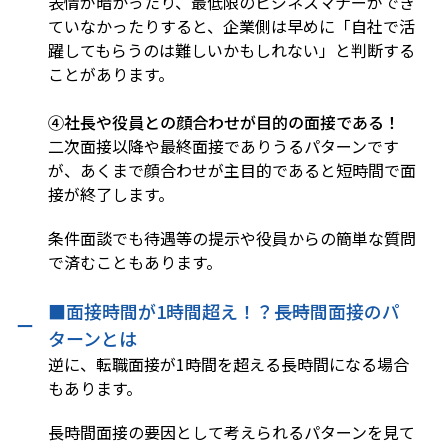
表情が暗かったり、最低限のビジネスマナーができ
ていなかったりすると、企業側は早めに「自社で活
躍してもらうのは難しいかもしれない」と判断する
ことがあります。
④社長や役員との顔合わせが目的の面接である！
二次面接以降や最終面接でありうるパターンです
が、あくまで顔合わせが主目的であると短時間で面
接が終了します。
条件面談でも待遇等の提示や役員からの簡単な質問
で済むこともあります。
■面接時間が1時間超え！？――長時間面接のパ
ターンとは
逆に、転職面接が1時間を超える長時間になる場合
もあります。
長時間面接の要因として考えられるパターンを見て